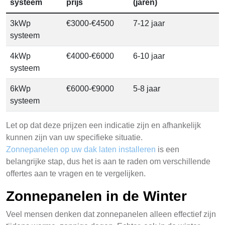
systeem
prijs
(jaren)
3kWp
€3000-€4500
7-12 jaar
systeem
4kWp
€4000-€6000
6-10 jaar
systeem
6kWp
€6000-€9000
5-8 jaar
systeem
Let op dat deze prijzen een indicatie zijn en afhankelijk
kunnen zijn van uw specifieke situatie.
Zonnepanelen op uw dak laten installeren
is een
belangrijke stap, dus het is aan te raden om verschillende
offertes aan te vragen en te vergelijken.
Zonnepanelen in de Winter
Veel mensen denken dat zonnepanelen alleen effectief zijn