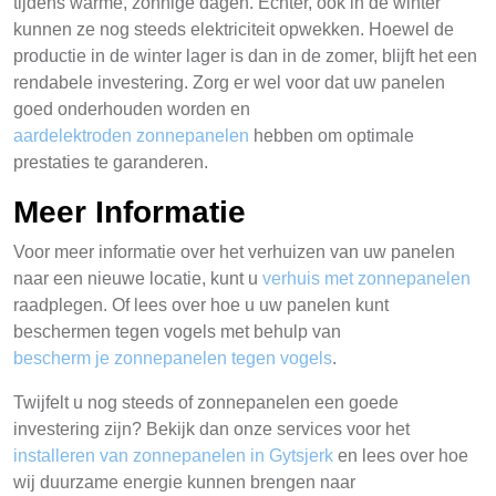
tijdens warme, zonnige dagen. Echter, ook in de winter
kunnen ze nog steeds elektriciteit opwekken. Hoewel de
productie in de winter lager is dan in de zomer, blijft het een
rendabele investering. Zorg er wel voor dat uw panelen
goed onderhouden worden en
aardelektroden zonnepanelen
hebben om optimale
prestaties te garanderen.
Meer Informatie
Voor meer informatie over het verhuizen van uw panelen
naar een nieuwe locatie, kunt u
verhuis met zonnepanelen
raadplegen. Of lees over hoe u uw panelen kunt
beschermen tegen vogels met behulp van
bescherm je zonnepanelen tegen vogels
.
Twijfelt u nog steeds of zonnepanelen een goede
investering zijn? Bekijk dan onze services voor het
installeren van zonnepanelen in Gytsjerk
en lees over hoe
wij duurzame energie kunnen brengen naar