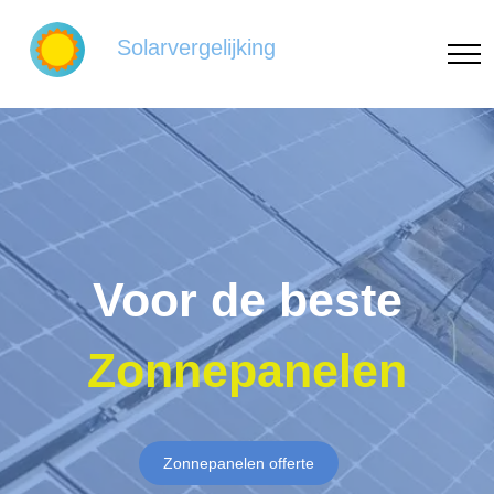
Solarvergelijking
Voor de beste
Zonnepanelen
Zonnepanelen offerte