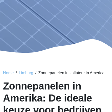
Home
Limburg
Zonnepanelen installateur in America
Zonnepanelen in
Amerika: De ideale
keuze voor bedrijven