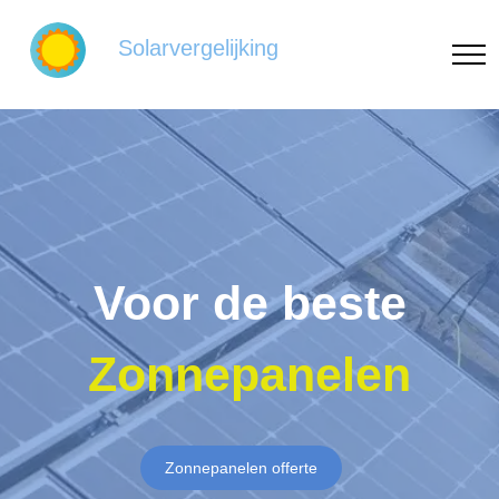
Solarvergelijking
Voor de beste
Zonnepanelen
Zonnepanelen offerte