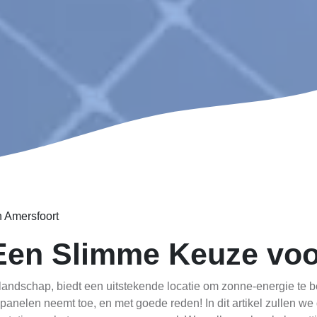
n Amersfoort
Een Slimme Keuze voo
 landschap, biedt een uitstekende locatie om zonne-energie te 
panelen neemt toe, en met goede reden! In dit artikel zullen w