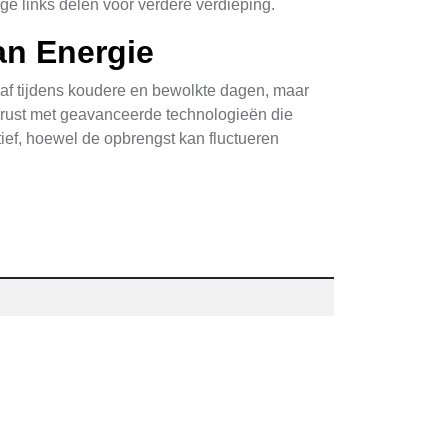
ge links delen voor verdere verdieping.
an Energie
 af tijdens koudere en bewolkte dagen, maar
erust met geavanceerde technologieën die
tief, hoewel de opbrengst kan fluctueren