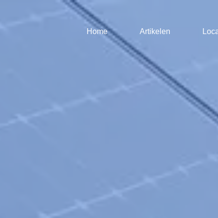
Home
Artikelen
Loca