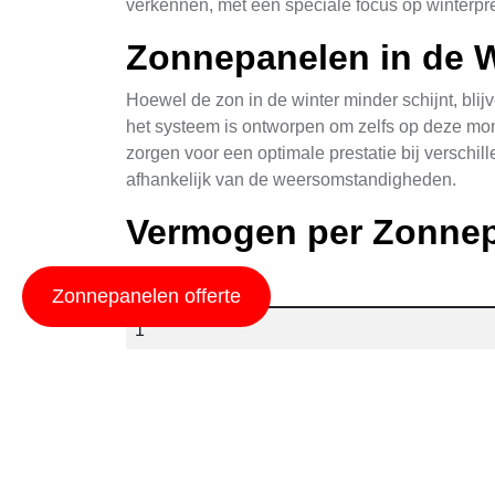
verkennen, met een speciale focus op winterpre
Zonnepanelen in de W
Hoewel de zon in de winter minder schijnt, bl
het systeem is ontworpen om zelfs op deze mo
zorgen voor een optimale prestatie bij verschil
afhankelijk van de weersomstandigheden.
Vermogen per Zonnep
Aantal Panelen
Zonnepanelen offerte
1
2
3
4