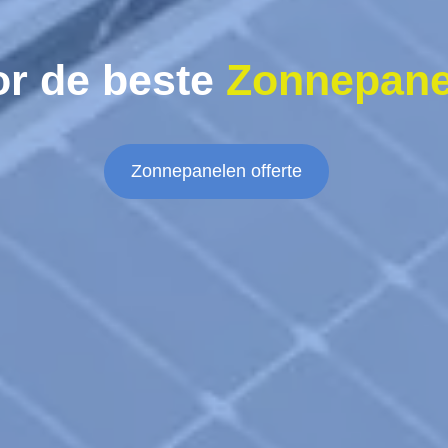
or de beste
Zonnepane
Zonnepanelen offerte