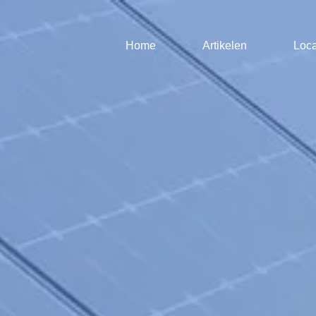
Home
Artikelen
Loca