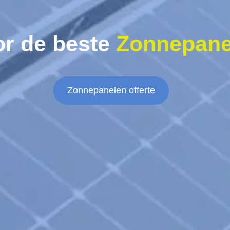
or de beste
Zonnepane
Zonnepanelen offerte