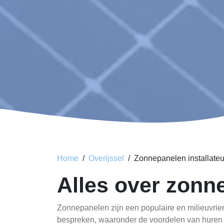
Home
Overijssel
Zonnepanelen installateu
Alles over zonn
Zonnepanelen zijn een populaire en milieuvrien
bespreken, waaronder de voordelen van huren