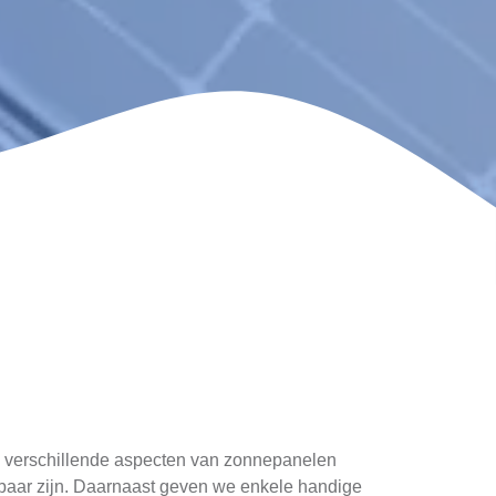
we verschillende aspecten van zonnepanelen
baar zijn. Daarnaast geven we enkele handige