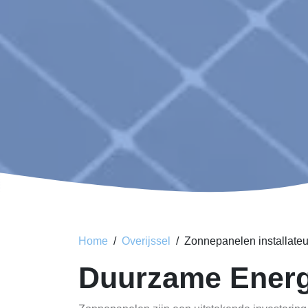
Home
Overijssel
Zonnepanelen installateu
Duurzame Energ