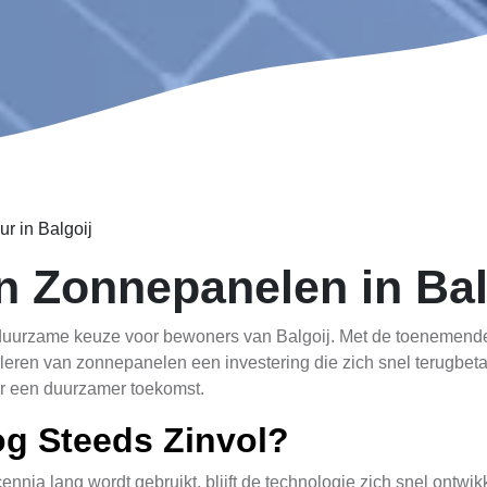
r in Balgoij
 Zonnepanelen in Bal
duurzame keuze voor bewoners van Balgoij. Met de toenemend
lleren van zonnepanelen een investering die zich snel terugbet
r een duurzamer toekomst.
g Steeds Zinvol?
nnia lang wordt gebruikt, blijft de technologie zich snel ontwik