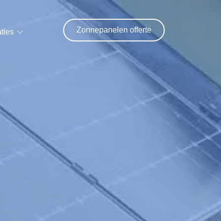
Zonnepanelen offerte
ties