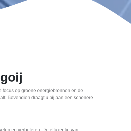
goij
e focus op groene energiebronnen en de
aalt. Bovendien draagt u bij aan een schonere
kelen en verbeteren. De efficiëntie van