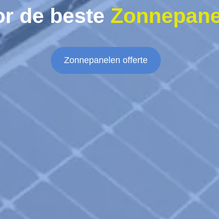
or de beste
Zonnepane
Zonnepanelen offerte