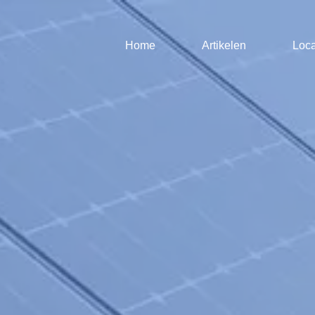
Home
Artikelen
Loca