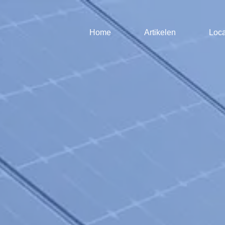
Home
Artikelen
Loca