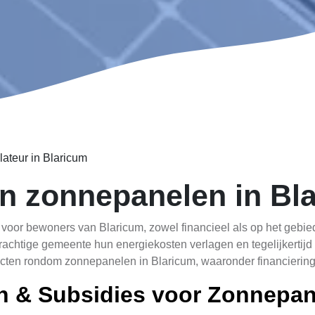
ateur in Blaricum
n zonnepanelen in Bl
voor bewoners van Blaricum, zowel financieel als op het gebie
chtige gemeente hun energiekosten verlagen en tegelijkertijd 
pecten rondom zonnepanelen in Blaricum, waaronder financieri
n & Subsidies voor Zonnepan