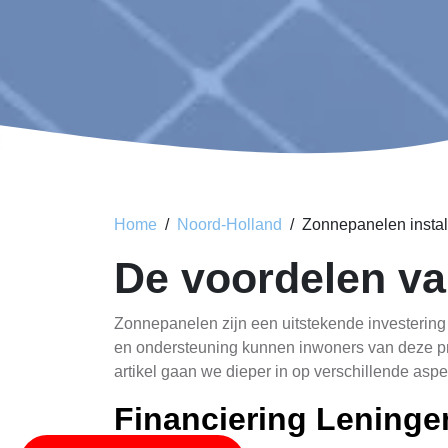
Home
Noord-Holland
Zonnepanelen install
De voordelen va
Zonnepanelen zijn een uitstekende investering 
en ondersteuning kunnen inwoners van deze pra
artikel gaan we dieper in op verschillende as
Financiering Leninge