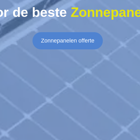
or de beste
Zonnepane
Zonnepanelen offerte