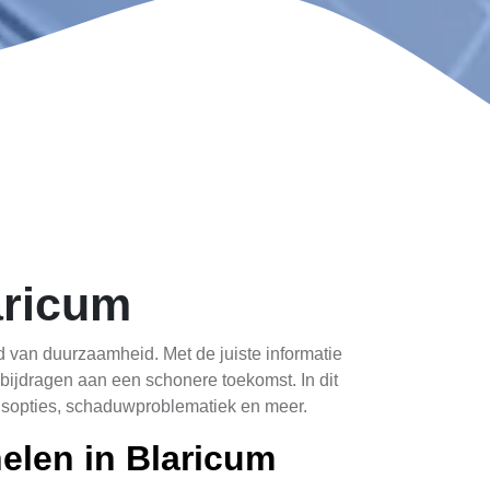
aricum
d van duurzaamheid. Met de juiste informatie
bijdragen aan een schonere toekomst. In dit
ngsopties, schaduwproblematiek en meer.
elen in Blaricum