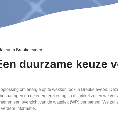
lateur in Breukeleveen
Een duurzame keuze v
plossing om energie op te wekken, ook in Breukeleveen. Deze 
sparingen op de energierekening. In dit artikel zullen we ve
nter en een overzicht van de wattpiek (WP) per paneel. We zul
 verdere informatie.