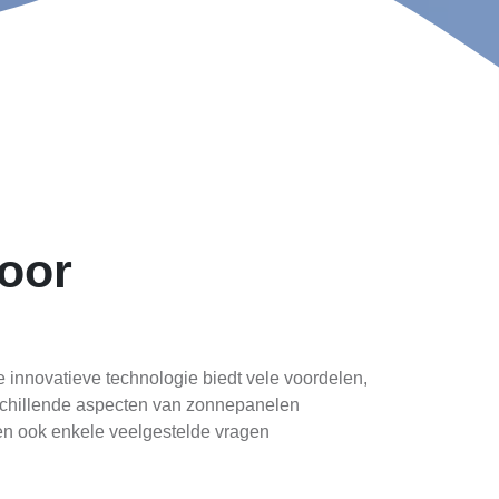
oor
innovatieve technologie biedt vele voordelen,
rschillende aspecten van zonnepanelen
len ook enkele veelgestelde vragen