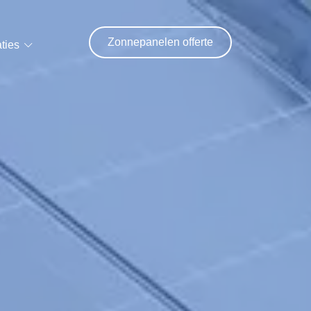
Zonnepanelen offerte
ties