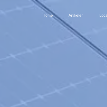
Home
Artikelen
Loca