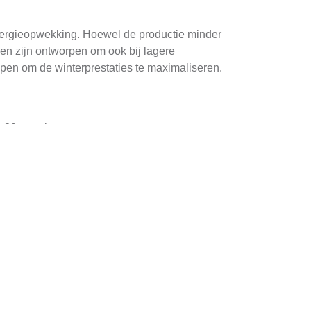
nergieopwekking. Hoewel de productie minder
len zijn ontworpen om ook bij lagere
pen om de winterprestaties te maximaliseren.
t 30 panelen