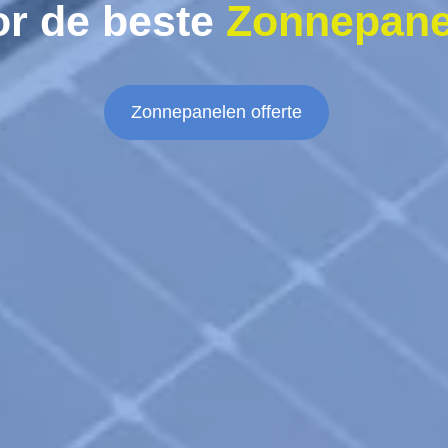
or de beste
Zonnepane
Zonnepanelen offerte