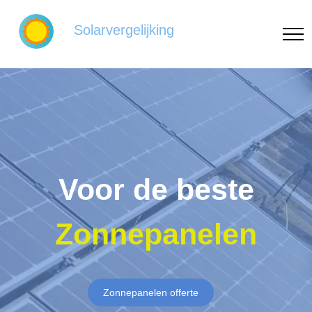
Solarvergelijking
Voor de beste
Zonnepanelen
Zonnepanelen offerte