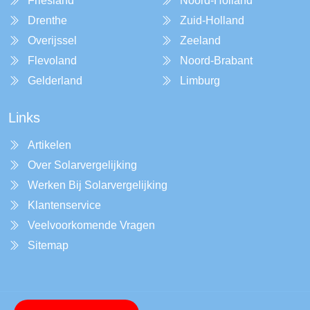
Friesland
Noord-Holland
Drenthe
Zuid-Holland
Overijssel
Zeeland
Flevoland
Noord-Brabant
Gelderland
Limburg
Links
Artikelen
Over Solarvergelijking
Werken Bij Solarvergelijking
Klantenservice
Veelvoorkomende Vragen
Sitemap