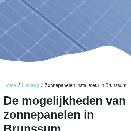
Home
Limburg
Zonnepanelen installateur in Brunssum
De mogelijkheden van
zonnepanelen in
Brunssum