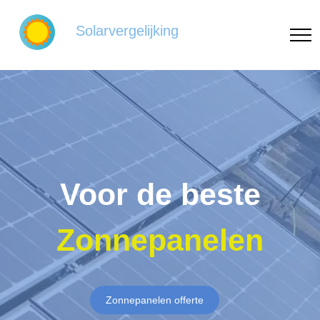
Solarvergelijking
Voor de beste
Zonnepanelen
Zonnepanelen offerte