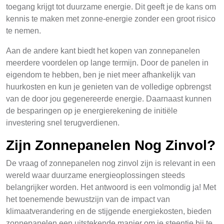
toegang krijgt tot duurzame energie. Dit geeft je de kans om
kennis te maken met zonne-energie zonder een groot risico
te nemen.
Aan de andere kant biedt het kopen van zonnepanelen
meerdere voordelen op lange termijn. Door de panelen in
eigendom te hebben, ben je niet meer afhankelijk van
huurkosten en kun je genieten van de volledige opbrengst
van de door jou gegenereerde energie. Daarnaast kunnen
de besparingen op je energierekening de initiële
investering snel terugverdienen.
Zijn Zonnepanelen Nog Zinvol?
De vraag of zonnepanelen nog zinvol zijn is relevant in een
wereld waar duurzame energieoplossingen steeds
belangrijker worden. Het antwoord is een volmondig ja! Met
het toenemende bewustzijn van de impact van
klimaatverandering en de stijgende energiekosten, bieden
zonnepanelen een uitstekende manier om je steentje bij te