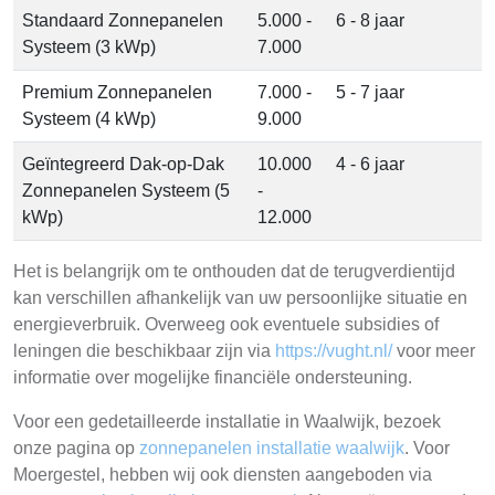
Standaard Zonnepanelen
5.000 -
6 - 8 jaar
Systeem (3 kWp)
7.000
Premium Zonnepanelen
7.000 -
5 - 7 jaar
Systeem (4 kWp)
9.000
Geïntegreerd Dak-op-Dak
10.000
4 - 6 jaar
Zonnepanelen Systeem (5
-
kWp)
12.000
Het is belangrijk om te onthouden dat de terugverdientijd
kan verschillen afhankelijk van uw persoonlijke situatie en
energieverbruik. Overweeg ook eventuele subsidies of
leningen die beschikbaar zijn via
https://vught.nl/
voor meer
informatie over mogelijke financiële ondersteuning.
Voor een gedetailleerde installatie in Waalwijk, bezoek
onze pagina op
zonnepanelen installatie waalwijk
. Voor
Moergestel, hebben wij ook diensten aangeboden via