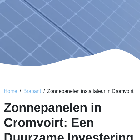
Home
Brabant
Zonnepanelen installateur in Cromvoirt
Zonnepanelen in
Cromvoirt: Een
Duurzame Investering