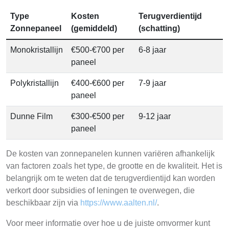
Type
Kosten
Terugverdientijd
Zonnepaneel
(gemiddeld)
(schatting)
Monokristallijn
€500-€700 per
6-8 jaar
paneel
Polykristallijn
€400-€600 per
7-9 jaar
paneel
Dunne Film
€300-€500 per
9-12 jaar
paneel
De kosten van zonnepanelen kunnen variëren afhankelijk
van factoren zoals het type, de grootte en de kwaliteit. Het is
belangrijk om te weten dat de terugverdientijd kan worden
verkort door subsidies of leningen te overwegen, die
beschikbaar zijn via
https://www.aalten.nl/
.
Voor meer informatie over hoe u de juiste omvormer kunt