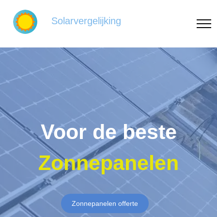
Solarvergelijking
Voor de beste
Zonnepanelen
Zonnepanelen offerte