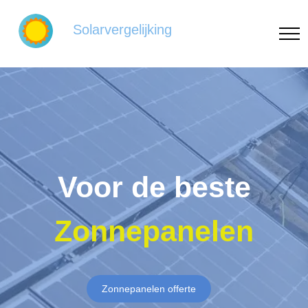
Solarvergelijking
Voor de beste
Zonnepanelen
Zonnepanelen offerte