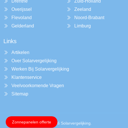
Drenthe
Zuid-Holland
Overijssel
Zeeland
Flevoland
Noord-Brabant
Gelderland
Limburg
Links
Artikelen
Over Solarvergelijking
Werken Bij Solarvergelijking
Klantenservice
Veelvoorkomende Vragen
Sitemap
Zonnepanelen offerte
Copyright © 2026 Solarvergelijking.