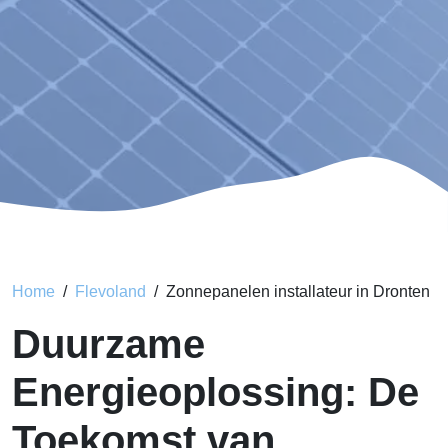
Home
Flevoland
Zonnepanelen installateur in Dronten
Duurzame
Energieoplossing: De
Toekomst van