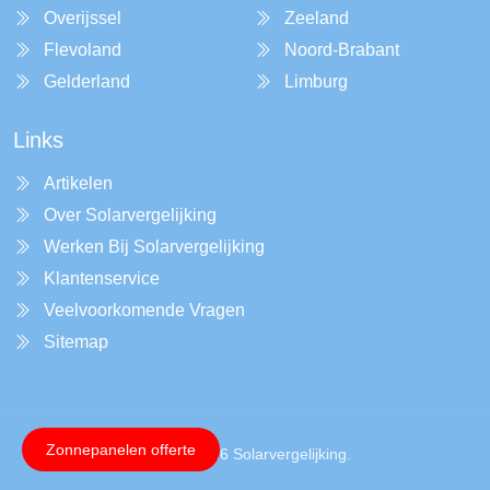
Overijssel
Zeeland
Flevoland
Noord-Brabant
Gelderland
Limburg
Links
Artikelen
Over Solarvergelijking
Werken Bij Solarvergelijking
Klantenservice
Veelvoorkomende Vragen
Sitemap
Zonnepanelen offerte
Copyright © 2026 Solarvergelijking.