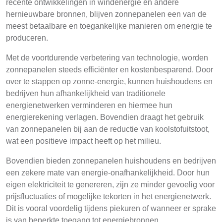
recente ontwikkelingen in windenergie en andere
hernieuwbare bronnen, blijven zonnepanelen een van de
meest betaalbare en toegankelijke manieren om energie te
produceren.
Met de voortdurende verbetering van technologie, worden
zonnepanelen steeds efficiënter en kostenbesparend. Door
over te stappen op zonne-energie, kunnen huishoudens en
bedrijven hun afhankelijkheid van traditionele
energienetwerken verminderen en hiermee hun
energierekening verlagen. Bovendien draagt het gebruik
van zonnepanelen bij aan de reductie van koolstofuitstoot,
wat een positieve impact heeft op het milieu.
Bovendien bieden zonnepanelen huishoudens en bedrijven
een zekere mate van energie-onafhankelijkheid. Door hun
eigen elektriciteit te genereren, zijn ze minder gevoelig voor
prijsfluctuaties of mogelijke tekorten in het energienetwerk.
Dit is vooral voordelig tijdens piekuren of wanneer er sprake
is van beperkte toegang tot energiebronnen.