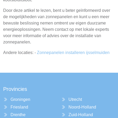
Door deze artikel te lezen, bent u beter geïnformeerd over
de mogelijkheden van zonnepanelen en kunt u een meer
bewuste beslissing nemen omtrent uw eigen duurzame
energieoplossingen. Neem contact op met lokale experts
voor meer informatie of advies over de installatie van
zonnepanelen.
Andere locaties: -
Zonnepanelen installeren ijsselmuiden
Provincies
Groningen
Utrecht
Friesland
Noord-Holland
Drenthe
Zuid-Holland