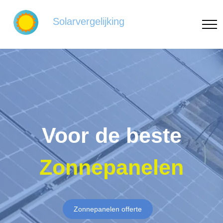
Solarvergelijking
Voor de beste
Zonnepanelen
Zonnepanelen offerte