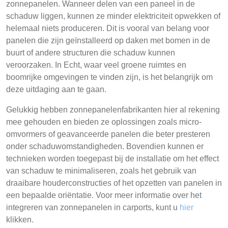
zonnepanelen. Wanneer delen van een paneel in de
schaduw liggen, kunnen ze minder elektriciteit opwekken of
helemaal niets produceren. Dit is vooral van belang voor
panelen die zijn geïnstalleerd op daken met bomen in de
buurt of andere structuren die schaduw kunnen
veroorzaken. In Echt, waar veel groene ruimtes en
boomrijke omgevingen te vinden zijn, is het belangrijk om
deze uitdaging aan te gaan.
Gelukkig hebben zonnepanelenfabrikanten hier al rekening
mee gehouden en bieden ze oplossingen zoals micro-
omvormers of geavanceerde panelen die beter presteren
onder schaduwomstandigheden. Bovendien kunnen er
technieken worden toegepast bij de installatie om het effect
van schaduw te minimaliseren, zoals het gebruik van
draaibare houderconstructies of het opzetten van panelen in
een bepaalde oriëntatie. Voor meer informatie over het
integreren van zonnepanelen in carports, kunt u
hier
klikken.