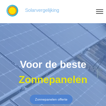
Solarvergelijking
Voor de beste
Zonnepanelen
Zonnepanelen offerte