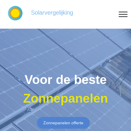
Solarvergelijking
Voor de beste
Zonnepanelen
Zonnepanelen offerte