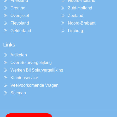
Friesland
Noord-Holland
Drenthe
Zuid-Holland
Overijssel
Zeeland
Flevoland
Noord-Brabant
Gelderland
Limburg
Links
Artikelen
Over Solarvergelijking
Werken Bij Solarvergelijking
Klantenservice
Veelvoorkomende Vragen
Sitemap