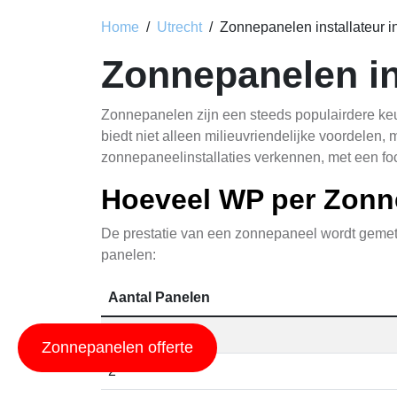
Home
Utrecht
Zonnepanelen installateur i
Zonnepanelen in
Zonnepanelen zijn een steeds populairdere keu
biedt niet alleen milieuvriendelijke voordelen
zonnepaneelinstallaties verkennen, met een 
Hoeveel WP per Zonn
De prestatie van een zonnepaneel wordt gemete
panelen:
Aantal Panelen
1
Zonnepanelen offerte
2