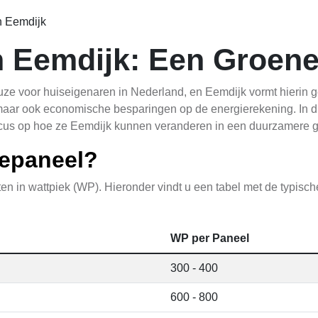
n Eemdijk
 Eemdijk: Een Groene
ze voor huiseigenaren in Nederland, en Eemdijk vormt hierin 
, maar ook economische besparingen op de energierekening. In di
focus op hoe ze Eemdijk kunnen veranderen in een duurzamere
epaneel?
n in wattpiek (WP). Hieronder vindt u een tabel met de typisc
WP per Paneel
300 - 400
600 - 800