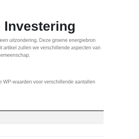
 Investering
geen uitzondering. Deze groene energiebron
t artikel zullen we verschillende aspecten van
 gemeenschap.
he WP-waarden voor verschillende aantallen