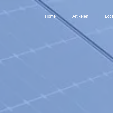
Home
Artikelen
Loca