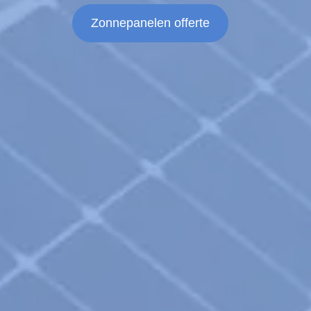
Zonnepanelen offerte