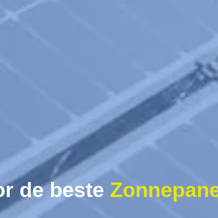
or de beste
Zonnepane