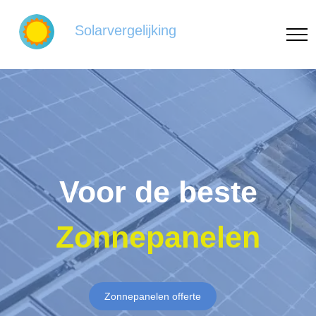
Solarvergelijking
Voor de beste
Zonnepanelen
Zonnepanelen offerte