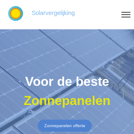
Solarvergelijking
Voor de beste
Zonnepanelen
Zonnepanelen offerte