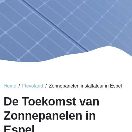
Home
Flevoland
Zonnepanelen installateur in Espel
De Toekomst van
Zonnepanelen in
Espel