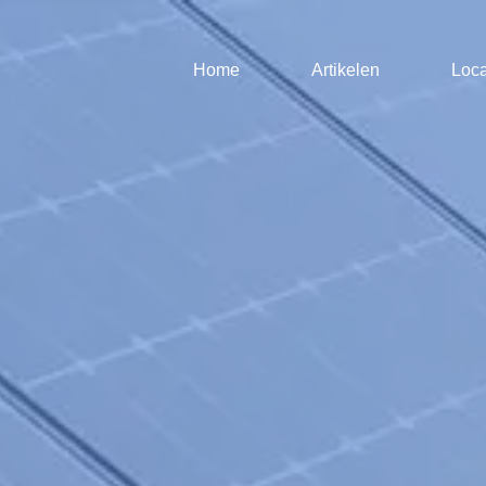
Home
Artikelen
Loca