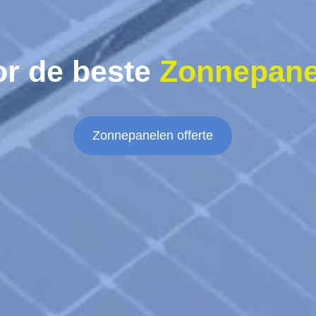
or de beste
Zonnepane
Zonnepanelen offerte