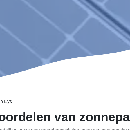
in Eys
oordelen van zonnepa