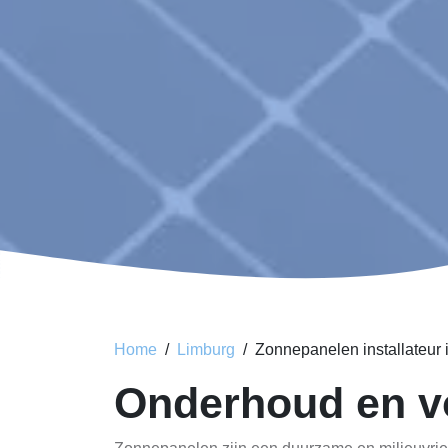
Home
Limburg
Zonnepanelen installateur 
Onderhoud en v