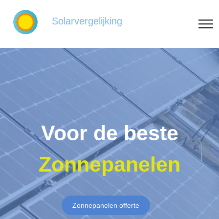
Solarvergelijking
Voor de beste
Zonnepanelen
Zonnepanelen offerte