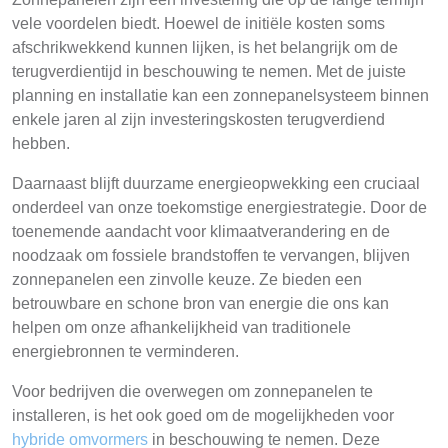
vele voordelen biedt. Hoewel de initiële kosten soms
afschrikwekkend kunnen lijken, is het belangrijk om de
terugverdientijd in beschouwing te nemen. Met de juiste
planning en installatie kan een zonnepanelsysteem binnen
enkele jaren al zijn investeringskosten terugverdiend
hebben.
Daarnaast blijft duurzame energieopwekking een cruciaal
onderdeel van onze toekomstige energiestrategie. Door de
toenemende aandacht voor klimaatverandering en de
noodzaak om fossiele brandstoffen te vervangen, blijven
zonnepanelen een zinvolle keuze. Ze bieden een
betrouwbare en schone bron van energie die ons kan
helpen om onze afhankelijkheid van traditionele
energiebronnen te verminderen.
Voor bedrijven die overwegen om zonnepanelen te
installeren, is het ook goed om de mogelijkheden voor
hybride omvormers
in beschouwing te nemen. Deze