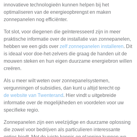
innovatieve technologieën kunnen helpen bij het
optimaliseren van de energieopbrengst en maken
zonnepanelen nog efficiënter.
Tot slot, voor diegenen die geïnteresseerd zijn in meer
praktische informatie over de installatie van zonnepanelen,
hebben we een gids over
zelf zonnepanelen installeren
. Dit
is ideaal voor doe-het-zelvers die graag de handen uit de
mouwen steken en hun eigen duurzame energiebron willen
creëren.
Als u meer wilt weten over zonnepanelsystemen,
vergunningen of subsidies, dan kunt u altijd terecht op
de website van Twenterand
. Hier vindt u uitgebreide
informatie over de mogelijkheden en voordelen voor uw
specifieke regio.
Zonnepanelen zijn een veelzijdige en duurzame oplossing
die zowel voor bedrijven als particulieren interessante
opties biedt. Met de juiste kennis en planning kunnen we