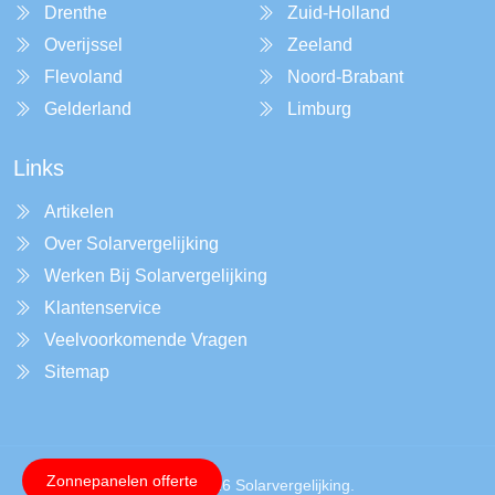
Drenthe
Zuid-Holland
Overijssel
Zeeland
Flevoland
Noord-Brabant
Gelderland
Limburg
Links
Artikelen
Over Solarvergelijking
Werken Bij Solarvergelijking
Klantenservice
Veelvoorkomende Vragen
Sitemap
Zonnepanelen offerte
Copyright © 2026 Solarvergelijking.