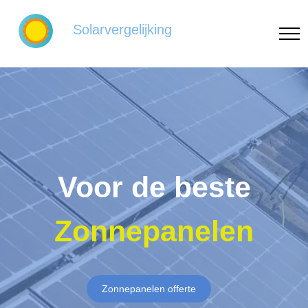
Solarvergelijking
Voor de beste
Zonnepanelen
Zonnepanelen offerte