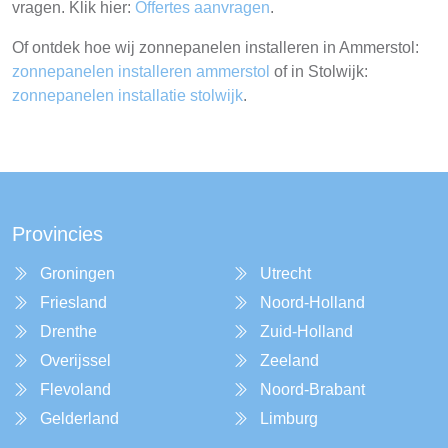
vragen. Klik hier:
Offertes aanvragen
.
Of ontdek hoe wij zonnepanelen installeren in Ammerstol:
zonnepanelen installeren ammerstol
of in Stolwijk:
zonnepanelen installatie stolwijk
.
Provincies
Groningen
Utrecht
Friesland
Noord-Holland
Drenthe
Zuid-Holland
Overijssel
Zeeland
Flevoland
Noord-Brabant
Gelderland
Limburg