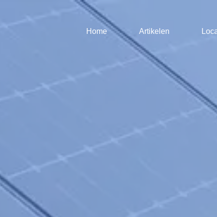
Home
Artikelen
Loca