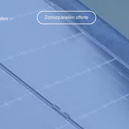
Zonnepanelen offerte
ties