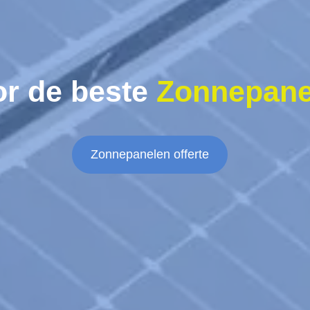
or de beste
Zonnepane
Zonnepanelen offerte