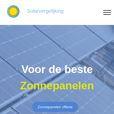
Solarvergelijking
Voor de beste
Zonnepanelen
Zonnepanelen offerte