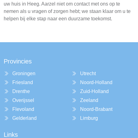
uw huis in Heeg. Aarzel niet om contact met ons op te
nemen als u vragen of zorgen hebt; we staan klaar om u te
helpen bij elke stap naar een duurzame toekomst.
Provincies
Groningen
Utrecht
Friesland
Noord-Holland
Drenthe
Zuid-Holland
Overijssel
Zeeland
Flevoland
Noord-Brabant
Gelderland
Limburg
Links