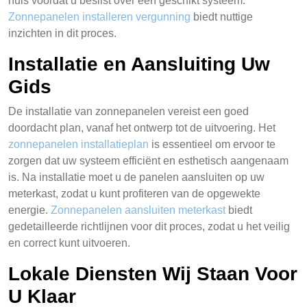
huis voordat u beslist over een geschikt systeem.
Zonnepanelen installeren vergunning
biedt nuttige
inzichten in dit proces.
Installatie en Aansluiting Uw
Gids
De installatie van zonnepanelen vereist een goed
doordacht plan, vanaf het ontwerp tot de uitvoering. Het
zonnepanelen installatieplan
is essentieel om ervoor te
zorgen dat uw systeem efficiënt en esthetisch aangenaam
is. Na installatie moet u de panelen aansluiten op uw
meterkast, zodat u kunt profiteren van de opgewekte
energie.
Zonnepanelen aansluiten meterkast
biedt
gedetailleerde richtlijnen voor dit proces, zodat u het veilig
en correct kunt uitvoeren.
Lokale Diensten Wij Staan Voor
U Klaar