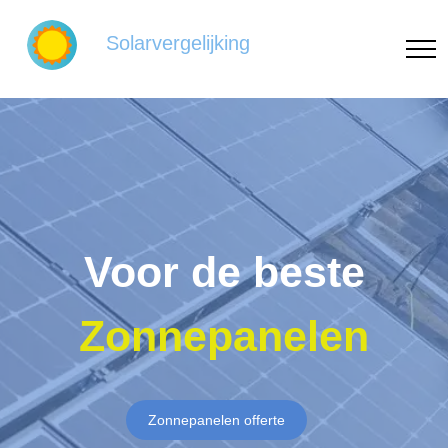
Solarvergelijking
Voor de beste
Zonnepanelen
Zonnepanelen offerte