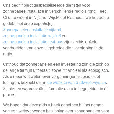
Ons bedrijf biedt gespecialiseerde diensten voor
zonnepaneelinstallatie in verschillende regio's rond Heeg.
Of u nu woont in Nijland, Wijckel of Reahuus, we hebben u
gedekt met onze expertis[e].
Zonnepanelen installatie nijland
,
zonnepanelen installatie wijckel
en
zonnepanelen installatie reahuus
zijn slechts enkele
voorbeelden van onze uitgebreide dienstverlening in de
regio.
Onthoud dat zonnepanelen een investering zijn die zich op
de lange termijn uitbetaalt, zowel financieel als ecologisch.
Als u meer wilt weten over vergunningen, subsidies of
leningen, bezoekt u dan
de website van Sudwest Fryslan
.
Zij bieden waardevolle informatie om u te begeleiden in dit
proces.
We hopen dat deze gids u heeft geholpen bij het nemen
van een weloverwogen beslissing over zonnepanelen voor