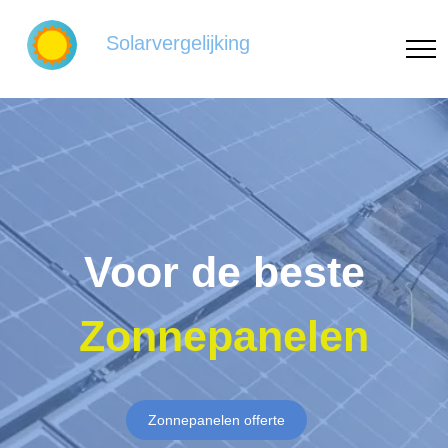
Solarvergelijking
Voor de beste
Zonnepanelen
Zonnepanelen offerte