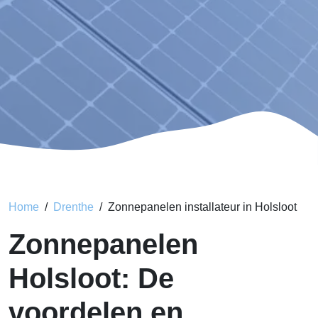
Home
Drenthe
Zonnepanelen installateur in Holsloot
Zonnepanelen
Holsloot: De
voordelen en