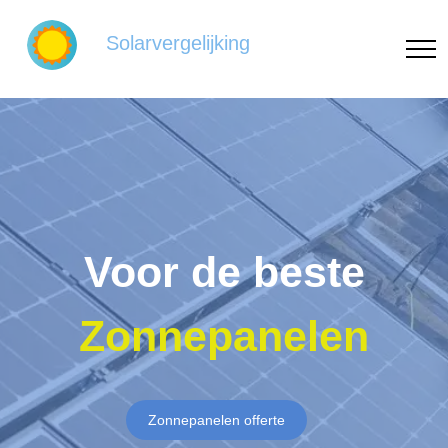
Solarvergelijking
Voor de beste
Zonnepanelen
Zonnepanelen offerte