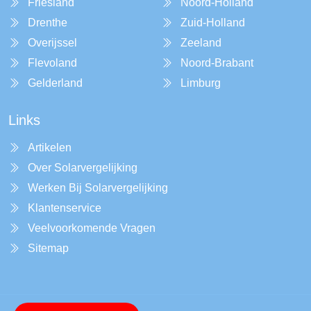
Friesland
Noord-Holland
Drenthe
Zuid-Holland
Overijssel
Zeeland
Flevoland
Noord-Brabant
Gelderland
Limburg
Links
Artikelen
Over Solarvergelijking
Werken Bij Solarvergelijking
Klantenservice
Veelvoorkomende Vragen
Sitemap