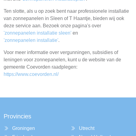
Ten slotte, als u op zoek bent naar professionele installatie
van zonnepanelen in Sleen of T Haantje, bieden wij ook
deze service aan. Bezoek onze pagina's over
'zonnepanelen installatie sleen'
en
'zonnepanelen installatie'
.
Voor meer informatie over vergunningen, subsidies of
leningen voor zonnepanelen, kunt u de website van de
gemeente Coevorden raadplegen:
https://www.coevorden.nl/
Provincies
Groningen
Utrecht