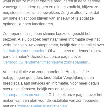
waar is dat ze minder energie produceren in deze periode,
vanwege de kortere dagen en minder zonlicht, blijven ze
nog steeds elektriciteit opwekken. Zorg er alleen voor dat
uw panelen schoon blijven van sneeuw of ijs zodat ze
optimaal kunnen functioneren.
Zonnepanelen zijn een slimme keuze, ongeacht het
seizoen. Als u op zoek bent naar meer informatie over het
verhuizen van uw zonnepanelen, bekijk dan ons artikel over
'verhuis je zonnepanelen'
. Of wilt u meer rendement uit uw
panelen halen? Bezoek dan onze pagina over
'verhoog uw rendement met nieuwe zonnepanelen'
.
Voor installatie van zonnepanelen in Holsloot of de
nabijgelegen gebieden, biedt Solar Vergelijking u een
breed scala aan services en informatie. Voor meer details
over onze diensten, bekijk ons artikel over
'zonnepanelen omvormer'
. Of bezoek onze pagina over het
maken van een plan voor de installatie van zonnepanelen
met ons
'zonnepanelen installatieplan'
.