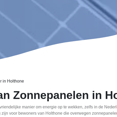
r in Holthone
van Zonnepanelen in H
ndelijke manier om energie op te wekken, zelfs in de Nederland
 zijn voor bewoners van Holthone die overwegen zonnepanelen 