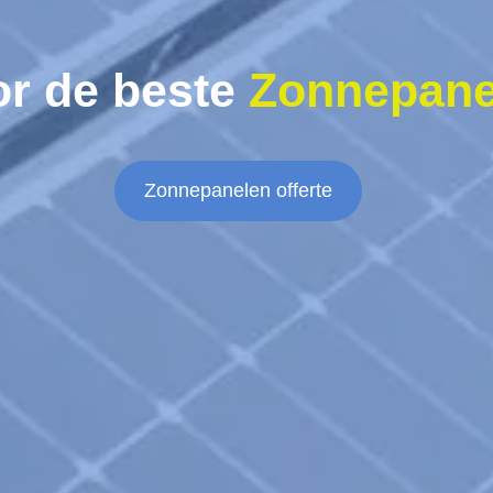
or de beste
Zonnepane
Zonnepanelen offerte