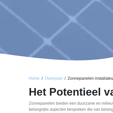
Home
Overijssel
Zonnepanelen installateu
Het Potentieel 
Zonnepanelen bieden een duurzame en milieuvrie
belangrijke aspecten bespreken die van belang