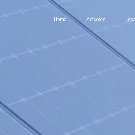
Home
Artikelen
Loca