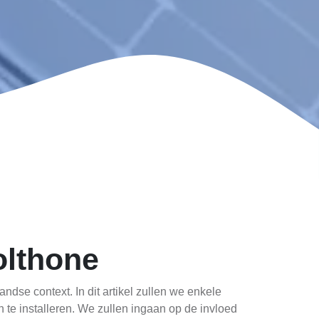
olthone
se context. In dit artikel zullen we enkele
te installeren. We zullen ingaan op de invloed