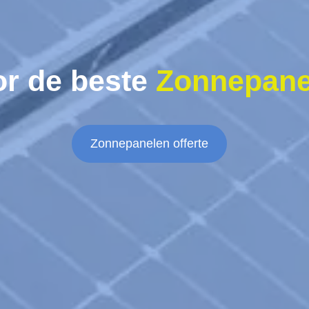
or de beste
Zonnepane
Zonnepanelen offerte