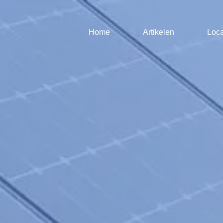
Home
Artikelen
Loca