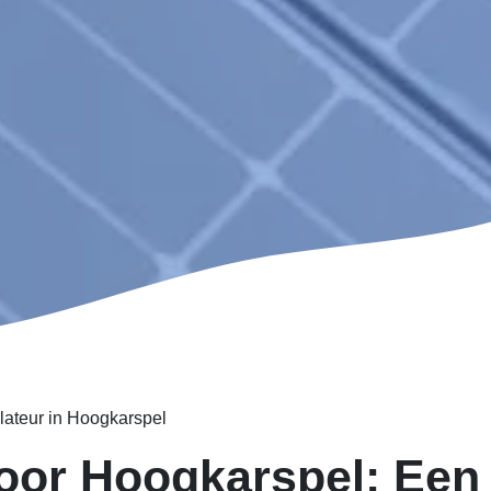
lateur in Hoogkarspel
oor Hoogkarspel: Ee