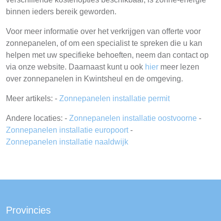
binnen ieders bereik geworden.
Voor meer informatie over het verkrijgen van offerte voor
zonnepanelen, of om een specialist te spreken die u kan
helpen met uw specifieke behoeften, neem dan contact op
via onze website. Daarnaast kunt u ook
hier
meer lezen
over zonnepanelen in Kwintsheul en de omgeving.
Meer artikels: -
Zonnepanelen installatie permit
Andere locaties: -
Zonnepanelen installatie oostvoorne
-
Zonnepanelen installatie europoort
-
Zonnepanelen installatie naaldwijk
Provincies