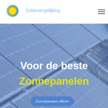
Solarvergelijking
Voor de beste
Zonnepanelen
Zonnepanelen offerte