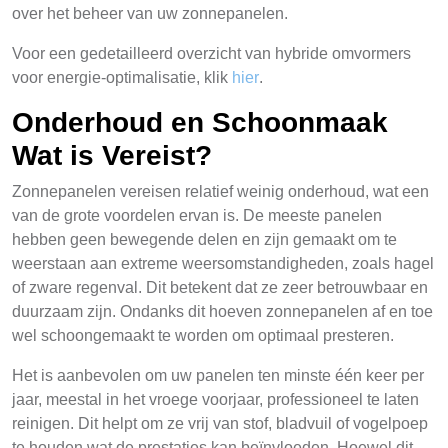
over het beheer van uw zonnepanelen.
Voor een gedetailleerd overzicht van hybride omvormers
voor energie-optimalisatie, klik
hier
.
Onderhoud en Schoonmaak
Wat is Vereist?
Zonnepanelen vereisen relatief weinig onderhoud, wat een
van de grote voordelen ervan is. De meeste panelen
hebben geen bewegende delen en zijn gemaakt om te
weerstaan aan extreme weersomstandigheden, zoals hagel
of zware regenval. Dit betekent dat ze zeer betrouwbaar en
duurzaam zijn. Ondanks dit hoeven zonnepanelen af en toe
wel schoongemaakt te worden om optimaal presteren.
Het is aanbevolen om uw panelen ten minste één keer per
jaar, meestal in het vroege voorjaar, professioneel te laten
reinigen. Dit helpt om ze vrij van stof, bladvuil of vogelpoep
te houden wat de prestaties kan beïnvloeden. Hoewel dit