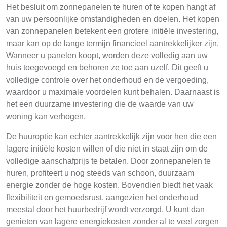
Het besluit om zonnepanelen te huren of te kopen hangt af
van uw persoonlijke omstandigheden en doelen. Het kopen
van zonnepanelen betekent een grotere initiële investering,
maar kan op de lange termijn financieel aantrekkelijker zijn.
Wanneer u panelen koopt, worden deze volledig aan uw
huis toegevoegd en behoren ze toe aan uzelf. Dit geeft u
volledige controle over het onderhoud en de vergoeding,
waardoor u maximale voordelen kunt behalen. Daarnaast is
het een duurzame investering die de waarde van uw
woning kan verhogen.
De huuroptie kan echter aantrekkelijk zijn voor hen die een
lagere initiële kosten willen of die niet in staat zijn om de
volledige aanschafprijs te betalen. Door zonnepanelen te
huren, profiteert u nog steeds van schoon, duurzaam
energie zonder de hoge kosten. Bovendien biedt het vaak
flexibiliteit en gemoedsrust, aangezien het onderhoud
meestal door het huurbedrijf wordt verzorgd. U kunt dan
genieten van lagere energiekosten zonder al te veel zorgen