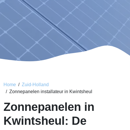
Home
Zuid-Holland
Zonnepanelen installateur in Kwintsheul
Zonnepanelen in
Kwintsheul: De