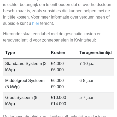
is echter belangrijk om te onthouden dat er overheidssteun
beschikbaar is, zoals subsidies die kunnen helpen met de
initiële kosten. Voor meer informatie over vergunningen of
subsidie kunt u
hier
terecht.
Hieronder staat een tabel met de geschatte kosten en
terugverdientijd voor zonnepanelen in Kwintsheul:
Type
Kosten
Terugverdientijd
Standaard Systeem (3
€4.000-
7-10 jaar
kWp)
€6.000
Middelgroot Systeem
€6.000-
6-8 jaar
(5 kWp)
€9.000
Groot Systeem (8
€10.000-
5-7 jaar
kWp)
€14.000
De terugverdientijd kan afwijken afhankelijk van factoren