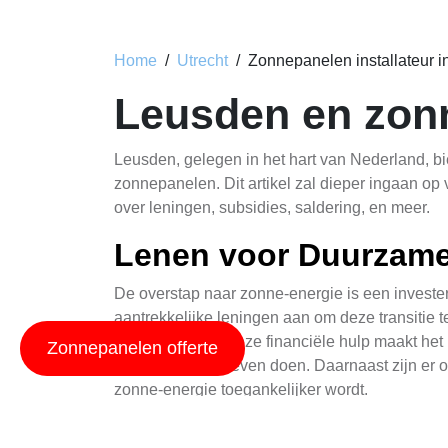
Home
Utrecht
Zonnepanelen installateur 
Leusden en zon
Leusden, gelegen in het hart van Nederland, bi
zonnepanelen. Dit artikel zal dieper ingaan op
over leningen, subsidies, saldering, en meer.
Lenen voor Duurzame
De overstap naar zonne-energie is een invester
aantrekkelijke leningen aan om deze transitie 
zonnepanelen. Deze financiële hulp maakt het
Zonnepanelen offerte
investering te hoeven doen. Daarnaast zijn er 
zonne-energie toegankelijker wordt.
Saldering Het Verdi