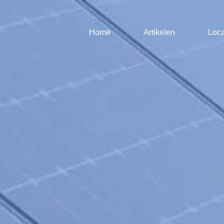
Home
Artikelen
Loca