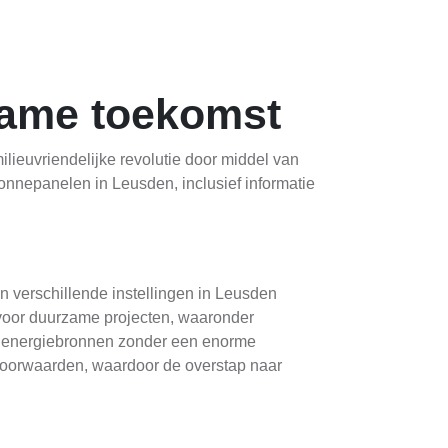
zame toekomst
lieuvriendelijke revolutie door middel van
onnepanelen in Leusden, inclusief informatie
n verschillende instellingen in Leusden
oor duurzame projecten, waaronder
ot energiebronnen zonder een enorme
 voorwaarden, waardoor de overstap naar