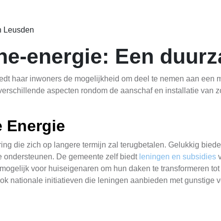
in Leusden
ne-energie: Een duur
edt haar inwoners de mogelijkheid om deel te nemen aan een mi
 verschillende aspecten rondom de aanschaf en installatie van z
 Energie
ing die zich op langere termijn zal terugbetalen. Gelukkig biede
te ondersteunen. De gemeente zelf biedt
leningen en subsidies
v
 mogelijk voor huiseigenaren om hun daken te transformeren t
ook nationale initiatieven die leningen aanbieden met gunstige
enmodel van Zonnepanelen