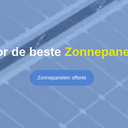
or de beste
Zonnepane
Zonnepanelen offerte