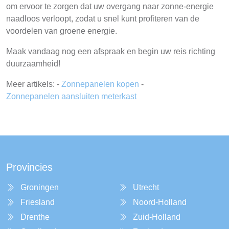
om ervoor te zorgen dat uw overgang naar zonne-energie
naadloos verloopt, zodat u snel kunt profiteren van de
voordelen van groene energie.
Maak vandaag nog een afspraak en begin uw reis richting
duurzaamheid!
Meer artikels: -
Zonnepanelen kopen
-
Zonnepanelen aansluiten meterkast
Provincies
Groningen
Utrecht
Friesland
Noord-Holland
Drenthe
Zuid-Holland