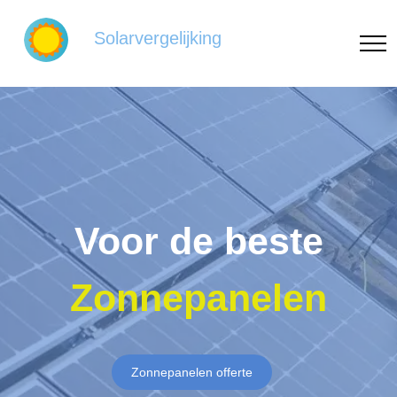
Solarvergelijking
Voor de beste
Zonnepanelen
Zonnepanelen offerte