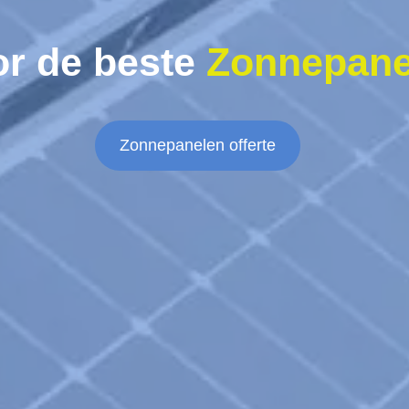
or de beste
Zonnepane
Zonnepanelen offerte