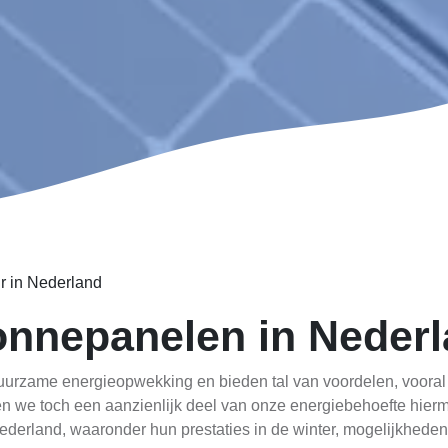
r in Nederland
onnepanelen in Neder
urzame energieopwekking en bieden tal van voordelen, vooral 
nen we toch een aanzienlijk deel van onze energiebehoefte hierm
derland, waaronder hun prestaties in de winter, mogelijkheden