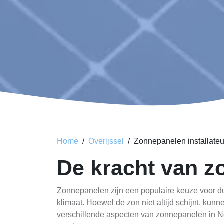
Home
Overijssel
Zonnepanelen installateu
De kracht van z
Zonnepanelen zijn een populaire keuze voor du
klimaat. Hoewel de zon niet altijd schijnt, kun
verschillende aspecten van zonnepanelen in Ne