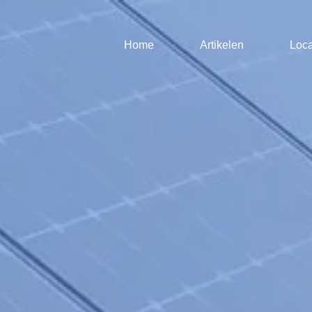
Home
Artikelen
Loca