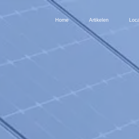
Home
Artikelen
Loca