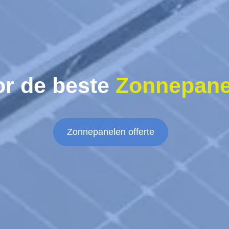
or de beste
Zonnepane
Zonnepanelen offerte