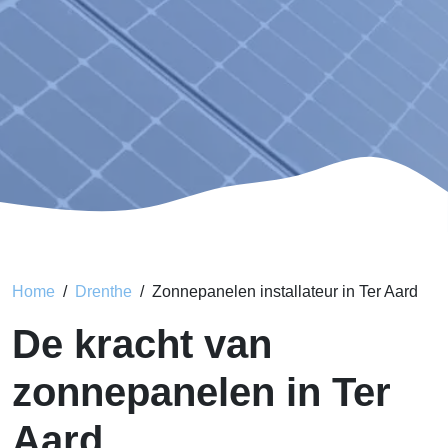
Home
Drenthe
Zonnepanelen installateur in Ter Aard
De kracht van
zonnepanelen in Ter
Aard