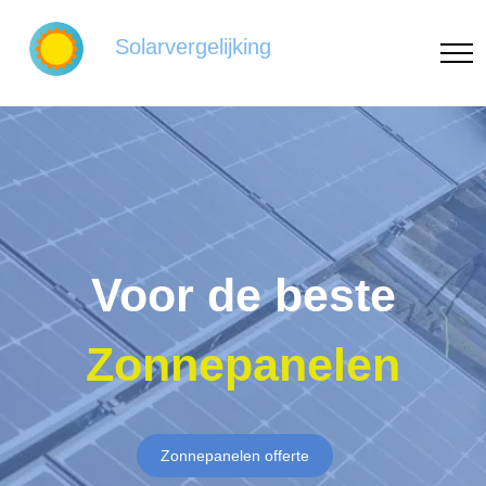
Solarvergelijking
Voor de beste
Zonnepanelen
Zonnepanelen offerte