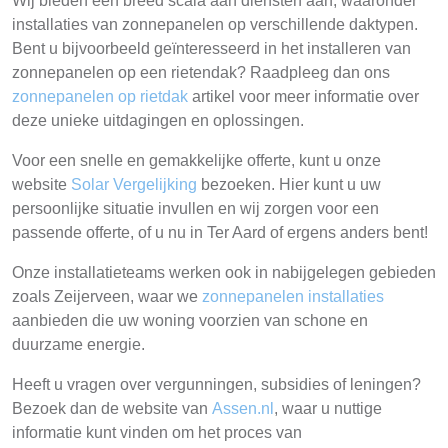
Wij bieden een breed scala aan diensten aan, waaronder
installaties van zonnepanelen op verschillende daktypen.
Bent u bijvoorbeeld geïnteresseerd in het installeren van
zonnepanelen op een rietendak? Raadpleeg dan ons
zonnepanelen op rietdak
artikel voor meer informatie over
deze unieke uitdagingen en oplossingen.
Voor een snelle en gemakkelijke offerte, kunt u onze
website
Solar Vergelijking
bezoeken. Hier kunt u uw
persoonlijke situatie invullen en wij zorgen voor een
passende offerte, of u nu in Ter Aard of ergens anders bent!
Onze installatieteams werken ook in nabijgelegen gebieden
zoals Zeijerveen, waar we
zonnepanelen installaties
aanbieden die uw woning voorzien van schone en
duurzame energie.
Heeft u vragen over vergunningen, subsidies of leningen?
Bezoek dan de website van
Assen.nl
, waar u nuttige
informatie kunt vinden om het proces van