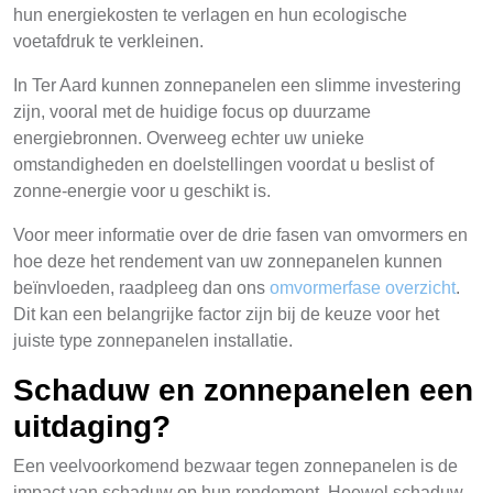
hun energiekosten te verlagen en hun ecologische
voetafdruk te verkleinen.
In Ter Aard kunnen zonnepanelen een slimme investering
zijn, vooral met de huidige focus op duurzame
energiebronnen. Overweeg echter uw unieke
omstandigheden en doelstellingen voordat u beslist of
zonne-energie voor u geschikt is.
Voor meer informatie over de drie fasen van omvormers en
hoe deze het rendement van uw zonnepanelen kunnen
beïnvloeden, raadpleeg dan ons
omvormerfase overzicht
.
Dit kan een belangrijke factor zijn bij de keuze voor het
juiste type zonnepanelen installatie.
Schaduw en zonnepanelen een
uitdaging?
Een veelvoorkomend bezwaar tegen zonnepanelen is de
impact van schaduw op hun rendement. Hoewel schaduw