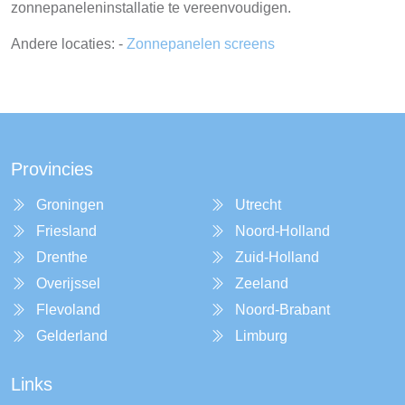
zonnepaneleninstallatie te vereenvoudigen.
Andere locaties: -
Zonnepanelen screens
Provincies
Groningen
Utrecht
Friesland
Noord-Holland
Drenthe
Zuid-Holland
Overijssel
Zeeland
Flevoland
Noord-Brabant
Gelderland
Limburg
Links