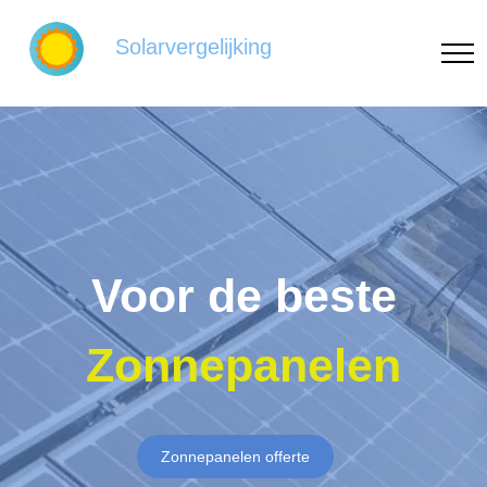
Solarvergelijking
Voor de beste
Zonnepanelen
Zonnepanelen offerte