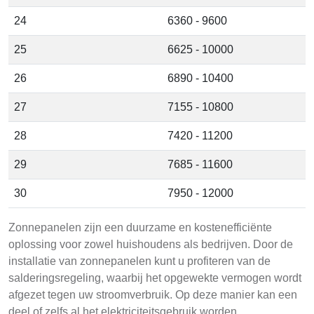
24
6360 - 9600
25
6625 - 10000
26
6890 - 10400
27
7155 - 10800
28
7420 - 11200
29
7685 - 11600
30
7950 - 12000
Zonnepanelen zijn een duurzame en kostenefficiënte
oplossing voor zowel huishoudens als bedrijven. Door de
installatie van zonnepanelen kunt u profiteren van de
salderingsregeling, waarbij het opgewekte vermogen wordt
afgezet tegen uw stroomverbruik. Op deze manier kan een
deel of zelfs al het elektriciteitsgebruik worden