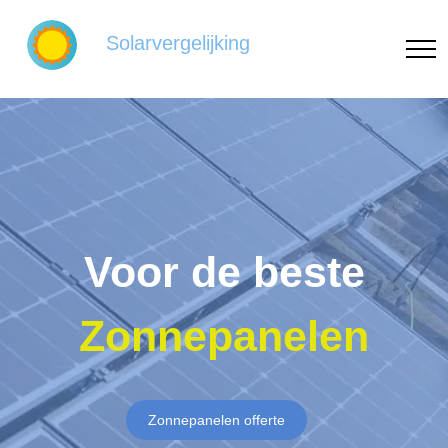
Solarvergelijking
Voor de beste
Zonnepanelen
Zonnepanelen offerte