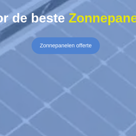
or de beste
Zonnepane
Zonnepanelen offerte