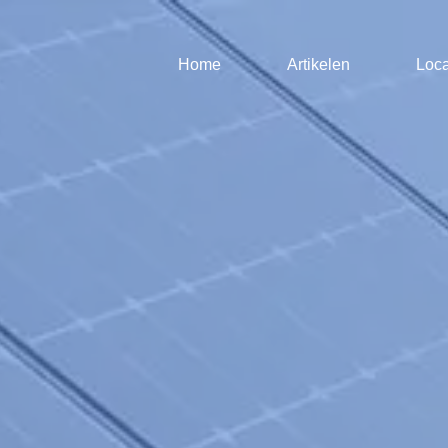
Home
Artikelen
Loca