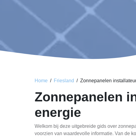
Home
Friesland
Zonnepanelen installateu
Zonnepanelen i
energie
Welkom bij deze uitgebreide gids over zonnepa
voorzien van waardevolle informatie. Van de k