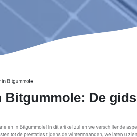
r in Bitgummole
n Bitgummole: De gid
nelen in Bitgummole! In dit artikel zullen we verschillende as
osten tot de prestaties tijdens de wintermaanden, we laten u 