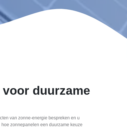
s voor duurzame
pecten van zonne-energie bespreken en u
zien hoe zonnepanelen een duurzame keuze