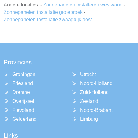
Andere locaties: -
Zonnepanelen installeren westwoud
-
Zonnepanelen installatie grotebroek
-
Zonnepanelen installatie zwaagdijk oost
Provincies
Groningen
Utrecht
Friesland
Noord-Holland
Drenthe
Zuid-Holland
Overijssel
Zeeland
Flevoland
Noord-Brabant
Gelderland
Limburg
Links