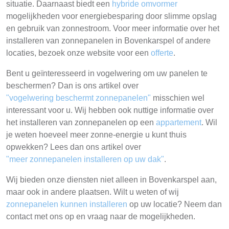
situatie. Daarnaast biedt een
hybride omvormer
mogelijkheden voor energiebesparing door slimme opslag
en gebruik van zonnestroom. Voor meer informatie over het
installeren van zonnepanelen in Bovenkarspel of andere
locaties, bezoek onze website voor een
offerte
.
Bent u geïnteresseerd in vogelwering om uw panelen te
beschermen? Dan is ons artikel over
"vogelwering beschermt zonnepanelen"
misschien wel
interessant voor u. Wij hebben ook nuttige informatie over
het installeren van zonnepanelen op een
appartement
. Wil
je weten hoeveel meer zonne-energie u kunt thuis
opwekken? Lees dan ons artikel over
"meer zonnepanelen installeren op uw dak"
.
Wij bieden onze diensten niet alleen in Bovenkarspel aan,
maar ook in andere plaatsen. Wilt u weten of wij
zonnepanelen kunnen installeren
op uw locatie? Neem dan
contact met ons op en vraag naar de mogelijkheden.