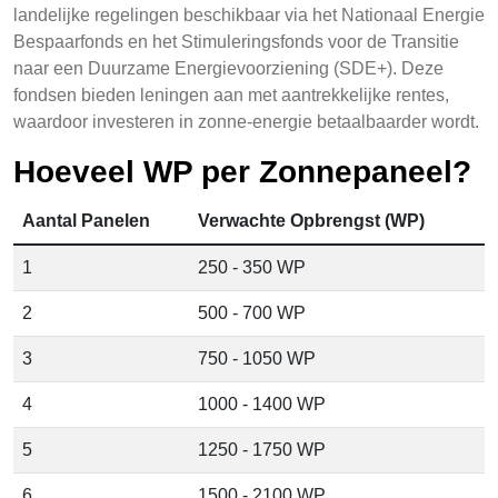
landelijke regelingen beschikbaar via het Nationaal Energie
Bespaarfonds en het Stimuleringsfonds voor de Transitie
naar een Duurzame Energievoorziening (SDE+). Deze
fondsen bieden leningen aan met aantrekkelijke rentes,
waardoor investeren in zonne-energie betaalbaarder wordt.
Hoeveel WP per Zonnepaneel?
Aantal Panelen
Verwachte Opbrengst (WP)
1
250 - 350 WP
2
500 - 700 WP
3
750 - 1050 WP
4
1000 - 1400 WP
5
1250 - 1750 WP
6
1500 - 2100 WP