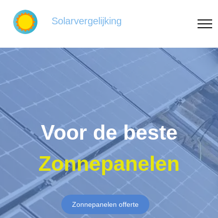
Solarvergelijking
Voor de beste
Zonnepanelen
Zonnepanelen offerte