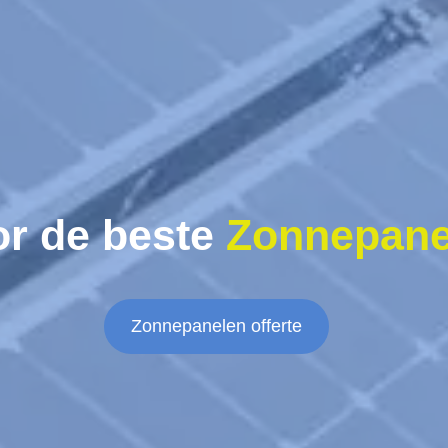
or de beste
Zonnepane
Zonnepanelen offerte