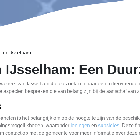
r in IJsselham
n IJsselham: Een Duu
woners van IJsselham die op zoek zijn naar een milieuvriendeli
ende aspecten bespreken die van belang zijn bij de aanschaf van
s
nelen is het belangrijk om op de hoogte te zijn van de beschi
uningsmogelijkheden, waaronder
leningen
en
subsidies
. Deze fi
 contact op met de gemeente voor meer informatie over deze m