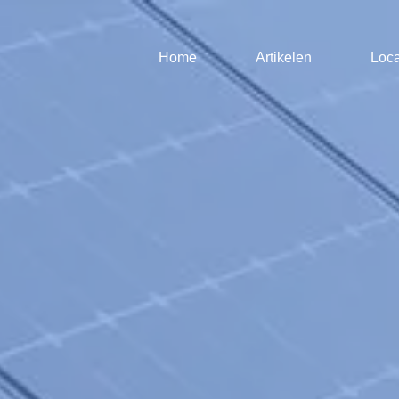
Home
Artikelen
Loca