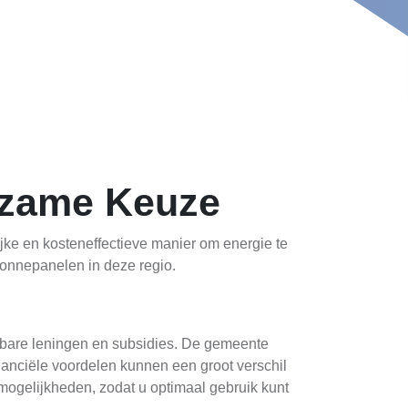
rzame Keuze
jke en kosteneffectieve manier om energie te
 zonnepanelen in deze regio.
kbare leningen en subsidies. De gemeente
nanciële voordelen kunnen een groot verschil
ogelijkheden, zodat u optimaal gebruik kunt