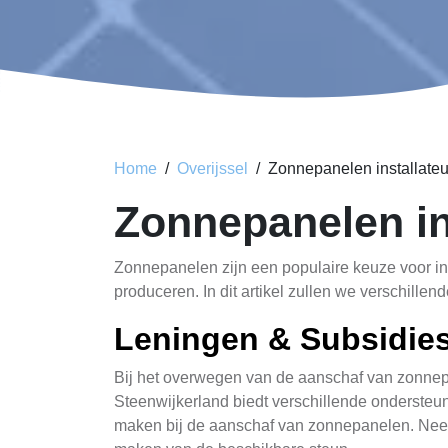
Home
Overijssel
Zonnepanelen installateu
Zonnepanelen i
Zonnepanelen zijn een populaire keuze voor in
produceren. In dit artikel zullen we verschill
Leningen & Subsidie
Bij het overwegen van de aanschaf van zonnepa
Steenwijkerland biedt verschillende onderste
maken bij de aanschaf van zonnepanelen. Neem