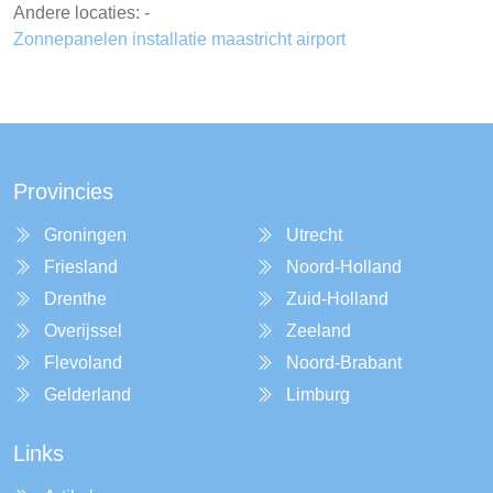
Andere locaties: -
Zonnepanelen installatie maastricht airport
Provincies
Groningen
Utrecht
Friesland
Noord-Holland
Drenthe
Zuid-Holland
Overijssel
Zeeland
Flevoland
Noord-Brabant
Gelderland
Limburg
Links