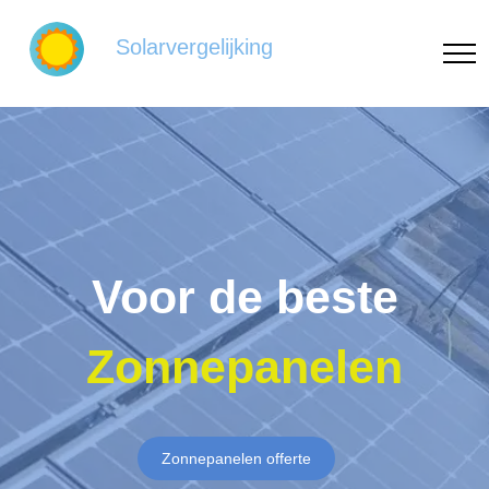
Solarvergelijking
Voor de beste
Zonnepanelen
Zonnepanelen offerte